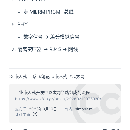
走 MII/RMII/RGMII 总线
PHY
数字信号 → 差分模拟信号
隔离变压器 → RJ45 → 网线
嵌入式
#笔记
#嵌入式
#以太网
工业嵌入式开发中以太网链路组成与流程
https://www.z31.xyz/posts/20260319073030/
发布于
2026年3月19日
作者
simonkimi
许可协议