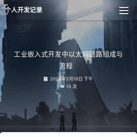
个人开发记录
工业嵌入式开发中以太网链路组成与
流程
_
2026年3月19日 下午
13
次