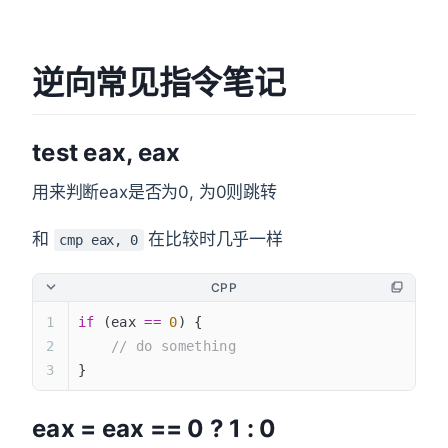
逆向常见指令笔记
test eax, eax
用来判断eax是否为0, 为0则跳转
和
在比较时几乎一样
cmp eax, 0
CPP
if
 (eax 
==
 0
) {
    // do something
}
eax = eax == 0 ? 1 : 0