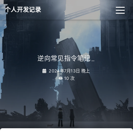
个人开发记录
逆向常见指令笔记
_
2024年7月13日 晚上
10
次